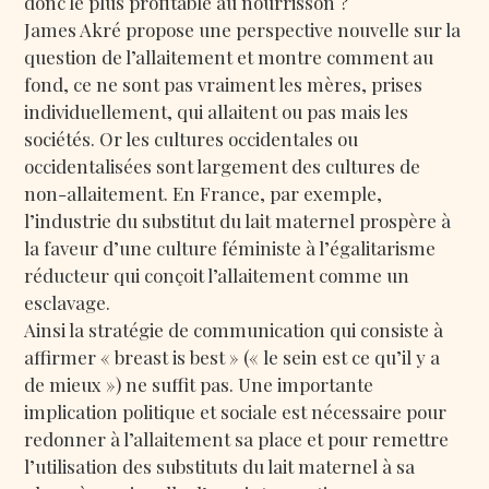
donc le plus profitable au nourrisson ?
James Akré propose une perspective nouvelle sur la
question de l’allaitement et montre comment au
fond, ce ne sont pas vraiment les mères, prises
individuellement, qui allaitent ou pas mais les
sociétés. Or les cultures occidentales ou
occidentalisées sont largement des cultures de
non-allaitement. En France, par exemple,
l’industrie du substitut du lait maternel prospère à
la faveur d’une culture féministe à l’égalitarisme
réducteur qui conçoit l’allaitement comme un
esclavage.
Ainsi la stratégie de communication qui consiste à
affirmer « breast is best » (« le sein est ce qu’il y a
de mieux ») ne suffit pas. Une importante
implication politique et sociale est nécessaire pour
redonner à l’allaitement sa place et pour remettre
l’utilisation des substituts du lait maternel à sa