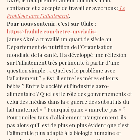
Akré, le tout premier auteur qui nous a fait
confiance et a accepté de travailler avec nous :
Le
Problème avec l’allaitement
.
Pour nous soutenir, c’est sur Ulule :
https://fr.ulule.com/hetre-myriadis/
James Akré a travaillé un quart de siècle au
Département de nutrition de l’Organisation
mondiale de la santé. Il a développé une réflexion
sur l’allaitement très pertinente à partir d’une
question simple : « Quel est le problème avec
l’allaitement ? » Est-il entre les mères et leurs
bébés ? Entre la société et l’industrie agro-
alimentaire ? Quel est le rôle des gouvernements et
celui des médias dans la « guerre des substituts du
lait maternel » ? Pourquoi ça ne « marche pas » ?
Pourquoi les taux d’allaitement n’augmentent-ils
pas alors qu’il est de plus en plus évident que c’est
l’aliment le plus adapté à la biologie humaine et